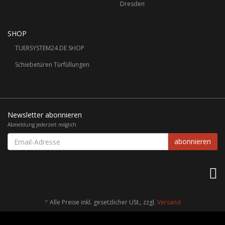
Dresden
SHOP
TUERSYSTEM24.DE SHOP
Schiebetüren Türfüllungen
Newsletter abonnieren
Abmeldung jederzeit möglich
Email-
abonnieren
Adresse
*
Alle Preise inkl. gesetzlicher USt., zzgl.
Versand