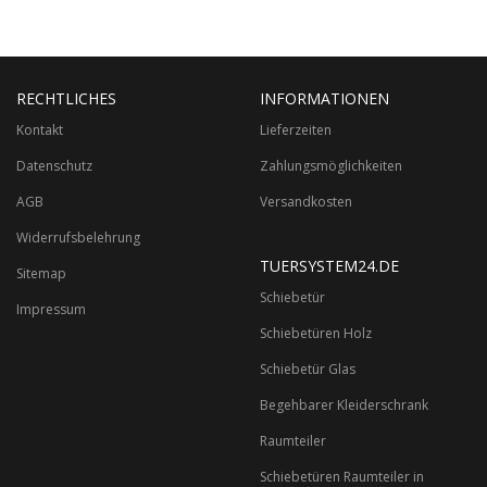
RECHTLICHES
INFORMATIONEN
Kontakt
Lieferzeiten
Datenschutz
Zahlungsmöglichkeiten
AGB
Versandkosten
Widerrufsbelehrung
TUERSYSTEM24.DE
Sitemap
Schiebetür
Impressum
Schiebetüren Holz
Schiebetür Glas
Begehbarer Kleiderschrank
Raumteiler
Schiebetüren Raumteiler in