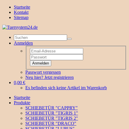
Startseite
Kontakt
Sitemap
Anmelden
Anmelden
Passwort vergessen
Neu hier? Jetzt registrieren
0,00 €
Es befinden sich keine Artikel im Warenkorb
Startseite
Produkte
SCHIEBETÜR "CAPPRY"
SCHIEBETÜR "TIGRIS 1"
SCHIEBETÜR "TIGRIS 2"
SCHIEBETÜR "DRACO"
SCHIEBETÜR "LUPUS"