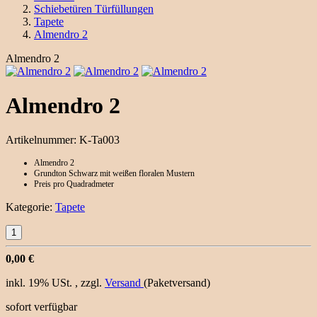
Schiebetüren Türfüllungen
Tapete
Almendro 2
Almendro 2
Almendro 2
Artikelnummer:
K-Ta003
Almendro 2
Grundton Schwarz mit weißen floralen Mustern
Preis pro Quadradmeter
Kategorie:
Tapete
0,00 €
inkl. 19% USt. , zzgl.
Versand
(Paketversand)
sofort verfügbar