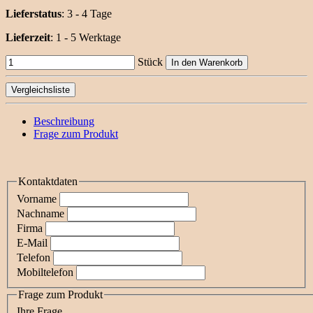
Lieferstatus
: 3 - 4 Tage
Lieferzeit
:
1 - 5 Werktage
Stück
In den Warenkorb
Vergleichsliste
Beschreibung
Frage zum Produkt
Kontaktdaten
Vorname
Nachname
Firma
E-Mail
Telefon
Mobiltelefon
Frage zum Produkt
Ihre Frage