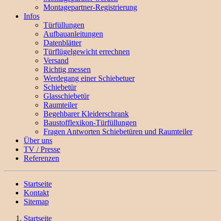
Montagepartner-Registrierung
Infos
Türfüllungen
Aufbauanleitungen
Datenblätter
Türflügelgewicht errechnen
Versand
Richtig messen
Werdegang einer Schiebetuer
Schiebetür
Glasschiebetür
Raumteiler
Begehbarer Kleiderschrank
Baustofflexikon-Türfüllungen
Fragen Antworten Schiebetüren und Raumteiler
Über uns
TV / Presse
Referenzen
Startseite
Kontakt
Sitemap
Startseite