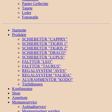
Papier Geflechte
Tapete
Leder
Fotografie
Startseite
Produkte
SCHIEBETÜR "CAPPRY"
SCHIEBETÜR "TIGRIS 1"
SCHIEBETÜR "TIGRIS 2"
SCHIEBETÜR "DRACO"
SCHIEBETÜR "LUPUS"
FALTTÜR "LEO"
FALTTÜR "TAURUS"
REGALSYSTEM "AVES"
REGALSYSTEM "VALIDA"
ALURAHMENTÜR "KODO"
Türfüllungen
Konfigurator
Shop
Angebote
Montageservice
Aufmaßservice
Montagepartner werden