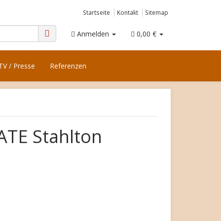
Startseite
Kontakt
Sitemap
Anmelden
0,00 €
TV / Presse
Referenzen
TE Stahlton