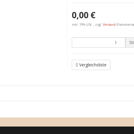
0,00 €
inkl. 19% USt. , zzgl.
Versand
(Paketvers
St
Vergleichsliste