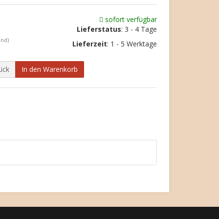
sofort verfügbar
Lieferstatus
: 3 - 4 Tage
and)
Lieferzeit
:
1 - 5 Werktage
ück
In den Warenkorb