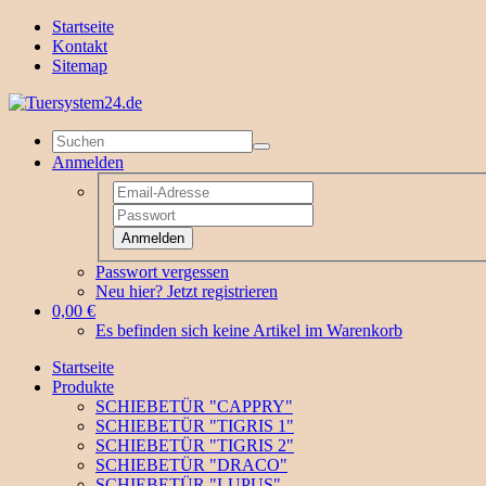
Startseite
Kontakt
Sitemap
Anmelden
Anmelden
Passwort vergessen
Neu hier? Jetzt registrieren
0,00 €
Es befinden sich keine Artikel im Warenkorb
Startseite
Produkte
SCHIEBETÜR "CAPPRY"
SCHIEBETÜR "TIGRIS 1"
SCHIEBETÜR "TIGRIS 2"
SCHIEBETÜR "DRACO"
SCHIEBETÜR "LUPUS"