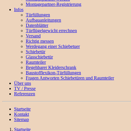
Montagepartner-Registrierung
Infos
Türfüllungen
Aufbauanleitungen
Datenblätter
Türflügelgewicht errechnen
Versand
Richtig messen
Werdegang einer Schiebetuer
Schiebetür
Glasschiebetür
Raumteiler
Begehbarer Kleiderschrank
Baustofflexikon-Türfüllungen
Fragen Antworten Schiebetüren und Raumteiler
Über uns
TV / Presse
Referenzen
Startseite
Kontakt
Sitemap
Startseite