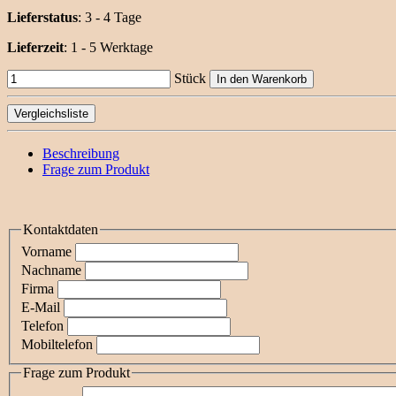
Lieferstatus
: 3 - 4 Tage
Lieferzeit
:
1 - 5 Werktage
Stück
In den Warenkorb
Vergleichsliste
Beschreibung
Frage zum Produkt
Kontaktdaten
Vorname
Nachname
Firma
E-Mail
Telefon
Mobiltelefon
Frage zum Produkt