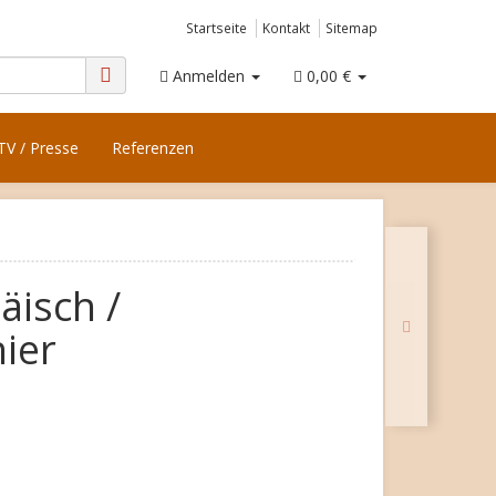
Startseite
Kontakt
Sitemap
Anmelden
0,00 €
TV / Presse
Referenzen
äisch /
ier