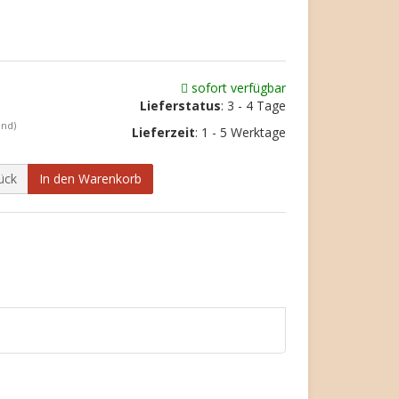
sofort verfügbar
Lieferstatus
: 3 - 4 Tage
and)
Lieferzeit
:
1 - 5 Werktage
ück
In den Warenkorb