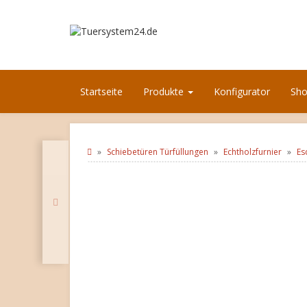
Startseite
Produkte
Konfigurator
Sh
Schiebetüren Türfüllungen
Echtholzfurnier
Es