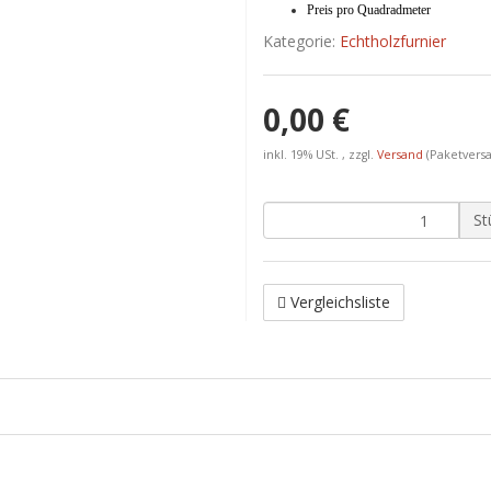
Preis pro Quadradmeter
Kategorie:
Echtholzfurnier
0,00 €
inkl. 19% USt. , zzgl.
Versand
(Paketvers
St
Vergleichsliste