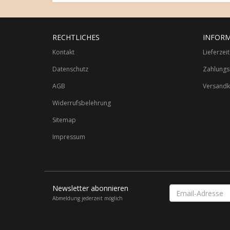
RECHTLICHES
INFOR
Kontakt
Lieferzei
Datenschutz
Zahlungs
AGB
Versandk
Widerrufsbelehrung
Sitemap
Impressum
Newsletter abonnieren
Email-
Adresse
Abmeldung jederzeit möglich