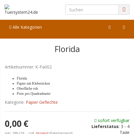
Alle Kategorien
Florida
Artikelnummer:
K-Pa002
Florida
Papier mit Kleberücken
Oberfläche roh
Preis pro Quadradmeter
Kategorie:
Papier Geflechte
sofort verfügbar
0,00 €
Lieferstatus
: 3 - 4
Tage
inkl. 19% USt. , zzgl.
Versand
(Paketversand)