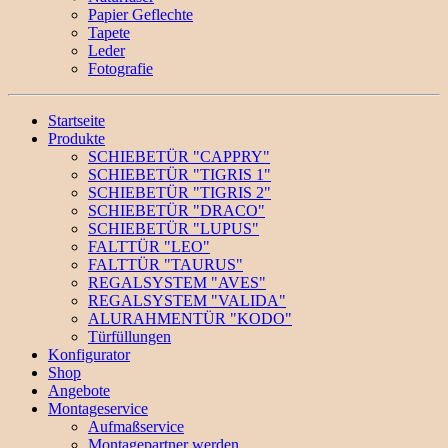
Papier Geflechte
Tapete
Leder
Fotografie
Startseite
Produkte
SCHIEBETÜR "CAPPRY"
SCHIEBETÜR "TIGRIS 1"
SCHIEBETÜR "TIGRIS 2"
SCHIEBETÜR "DRACO"
SCHIEBETÜR "LUPUS"
FALTTÜR "LEO"
FALTTÜR "TAURUS"
REGALSYSTEM "AVES"
REGALSYSTEM "VALIDA"
ALURAHMENTÜR "KODO"
Türfüllungen
Konfigurator
Shop
Angebote
Montageservice
Aufmaßservice
Montagepartner werden