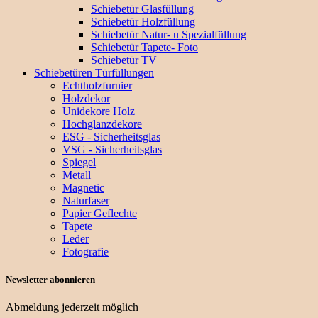
Schiebetür Glasfüllung
Schiebetür Holzfüllung
Schiebetür Natur- u Spezialfüllung
Schiebetür Tapete- Foto
Schiebetür TV
Schiebetüren Türfüllungen
Echtholzfurnier
Holzdekor
Unidekore Holz
Hochglanzdekore
ESG - Sicherheitsglas
VSG - Sicherheitsglas
Spiegel
Metall
Magnetic
Naturfaser
Papier Geflechte
Tapete
Leder
Fotografie
Newsletter abonnieren
Abmeldung jederzeit möglich