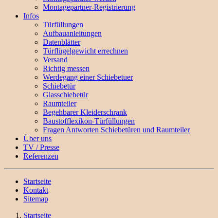
Montagepartner-Registrierung
Infos
Türfüllungen
Aufbauanleitungen
Datenblätter
Türflügelgewicht errechnen
Versand
Richtig messen
Werdegang einer Schiebetuer
Schiebetür
Glasschiebetür
Raumteiler
Begehbarer Kleiderschrank
Baustofflexikon-Türfüllungen
Fragen Antworten Schiebetüren und Raumteiler
Über uns
TV / Presse
Referenzen
Startseite
Kontakt
Sitemap
Startseite