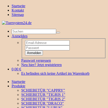
Startseite
Kontakt
Sitemap
Anmelden
Anmelden
Passwort vergessen
Neu hier? Jetzt registrieren
0,00 €
Es befinden sich keine Artikel im Warenkorb
Startseite
Produkte
SCHIEBETÜR "CAPPRY"
SCHIEBETÜR "TIGRIS 1"
SCHIEBETÜR "TIGRIS 2"
SCHIEBETÜR "DRACO"
SCHIEBETÜR "LUPUS"