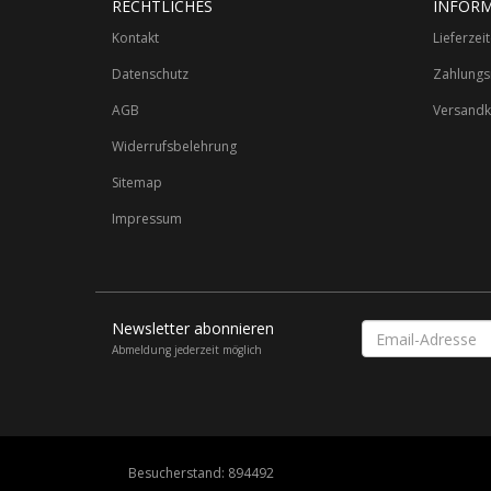
RECHTLICHES
INFOR
Kontakt
Lieferzei
Datenschutz
Zahlungs
AGB
Versandk
Widerrufsbelehrung
Sitemap
Impressum
Newsletter abonnieren
Email-
Adresse
Abmeldung jederzeit möglich
Besucherstand: 894492