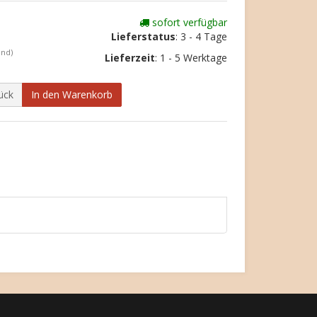
sofort verfügbar
Lieferstatus
: 3 - 4 Tage
and)
Lieferzeit
:
1 - 5 Werktage
ück
In den Warenkorb