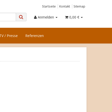
Startseite
Kontakt
Sitemap
Anmelden
0,00 €
TV / Presse
Referenzen