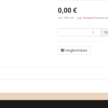
0,00 €
inkl. 19% USt. , zzgl.
Versand
(Paketvers
St
Vergleichsliste