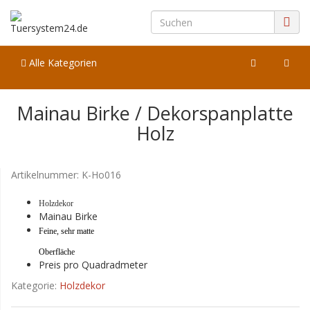
Alle Kategorien
Mainau Birke / Dekorspanplatte
Holz
Artikelnummer:
K-Ho016
Holzdekor
Mainau Birke
Feine, sehr matte
Oberfläche
Preis pro Quadradmeter
Kategorie:
Holzdekor