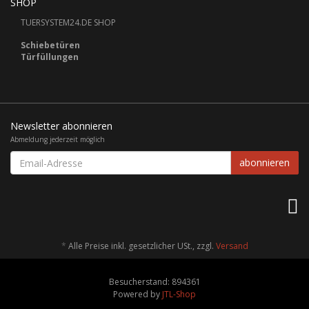
SHOP
TUERSYSTEM24.DE SHOP
Schiebetüren
Türfüllungen
Newsletter abonnieren
Abmeldung jederzeit möglich
Email-
abonnieren
Adresse
*
Alle Preise inkl. gesetzlicher USt., zzgl.
Versand
Besucherstand: 894361
Powered by
JTL-Shop