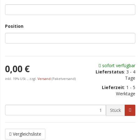
Position
sofort verfügbar
0,00 €
Lieferstatus
: 3 - 4
Tage
inkl. 19% USt. , zzgl.
Versand
(Paketversand)
Lieferzeit
:
1 - 5
Werktage
Stück
Vergleichsliste