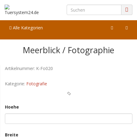
Alle Kategorien
Meerblick / Fotographie
Artikelnummer:
K-Fo020
Kategorie:
Fotografie
Hoehe
Breite