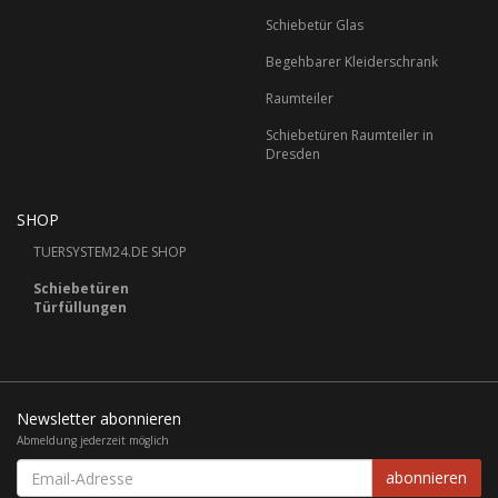
Schiebetür Glas
Begehbarer Kleiderschrank
Raumteiler
Schiebetüren Raumteiler in
Dresden
SHOP
TUERSYSTEM24.DE SHOP
Schiebetüren
Türfüllungen
Newsletter abonnieren
Abmeldung jederzeit möglich
Email-
abonnieren
Adresse