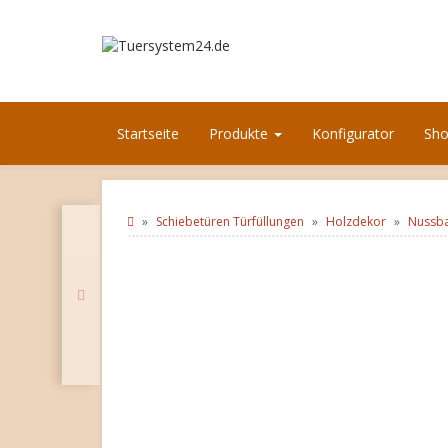
Startseite
Produkte
Konfigurator
Sh
Schiebetüren Türfüllungen
Holzdekor
Nussba