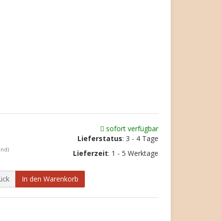
sofort verfügbar
Lieferstatus
: 3 - 4 Tage
and)
Lieferzeit
:
1 - 5 Werktage
ück
In den Warenkorb