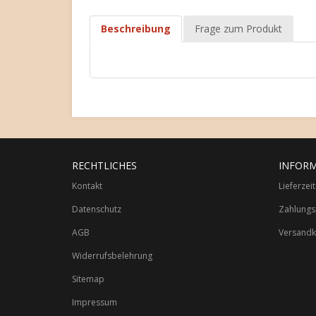
Beschreibung
Frage zum Produkt
RECHTLICHES
INFOR
Kontakt
Lieferzei
Datenschutz
Zahlungs
AGB
Versandk
Widerrufsbelehrung
Sitemap
Impressum