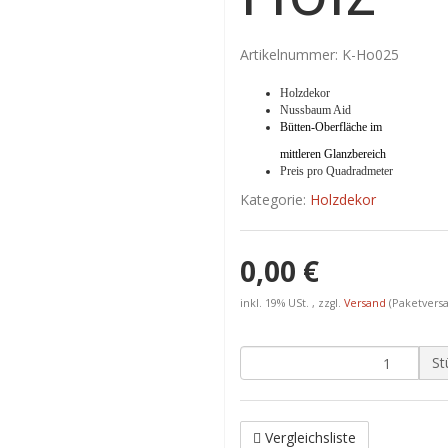
Artikelnummer:
K-Ho025
Holzdekor
Nussbaum Aid
Bütten-Oberfläche im
mittleren Glanzbereich
Preis pro Quadradmeter
Kategorie:
Holzdekor
0,00 €
inkl. 19% USt. , zzgl.
Versand
(Paketvers
St
Vergleichsliste