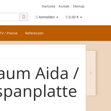
Startseite
Kontakt
Sitemap
Anmelden
0,00 €
TV / Presse
Referenzen
aum Aida /
panplatte