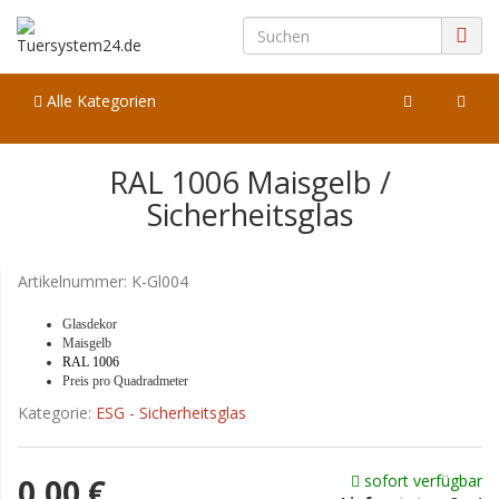
Alle Kategorien
RAL 1006 Maisgelb /
Sicherheitsglas
Artikelnummer:
K-Gl004
Glasdekor
Maisgelb
RAL 1006
Preis pro Quadradmeter
Kategorie:
ESG - Sicherheitsglas
sofort verfügbar
0,00 €