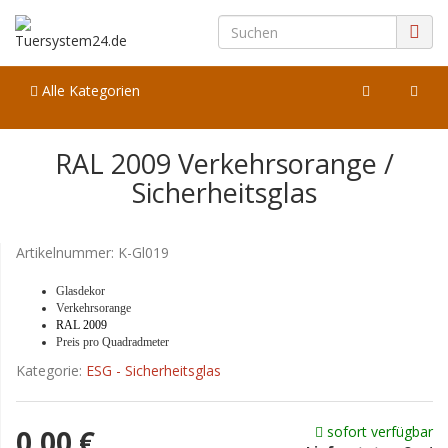
Alle Kategorien
RAL 2009 Verkehrsorange /
Sicherheitsglas
Artikelnummer:
K-Gl019
Glasdekor
Verkehrsorange
RAL 2009
Preis pro Quadradmeter
Kategorie:
ESG - Sicherheitsglas
sofort verfügbar
0,00 €