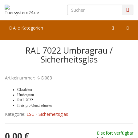
Alle Kategorien
RAL 7022 Umbragrau /
Sicherheitsglas
Artikelnummer:
K-Gl083
Glasdekor
Umbragrau
RAL 7022
Preis pro Quadradmeter
Kategorie:
ESG - Sicherheitsglas
sofort verfügbar
0,00 €