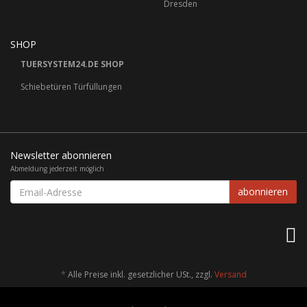
Dresden
SHOP
TUERSYSTEM24.DE SHOP
Schiebetüren Türfüllungen
Newsletter abonnieren
Abmeldung jederzeit möglich
Email-
abonnieren
Adresse
*
Alle Preise inkl. gesetzlicher USt., zzgl.
Versand