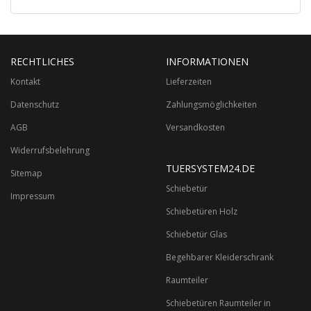
RECHTLICHES
INFORMATIONEN
Kontakt
Lieferzeiten
Datenschutz
Zahlungsmöglichkeiten
AGB
Versandkosten
Widerrufsbelehrung
TUERSYSTEM24.DE
Sitemap
Schiebetür
Impressum
Schiebetüren Holz
Schiebetür Glas
Begehbarer Kleiderschrank
Raumteiler
Schiebetüren Raumteiler in