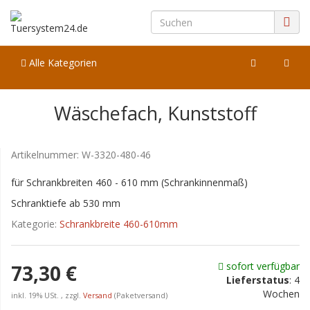
Alle Kategorien
Wäschefach, Kunststoff
Artikelnummer:
W-3320-480-46
für Schrankbreiten 460 - 610 mm (Schrankinnenmaß)
Schranktiefe ab 530 mm
Kategorie:
Schrankbreite 460-610mm
sofort verfügbar
73,30 €
Lieferstatus
: 4
Wochen
inkl. 19% USt. , zzgl.
Versand
(Paketversand)