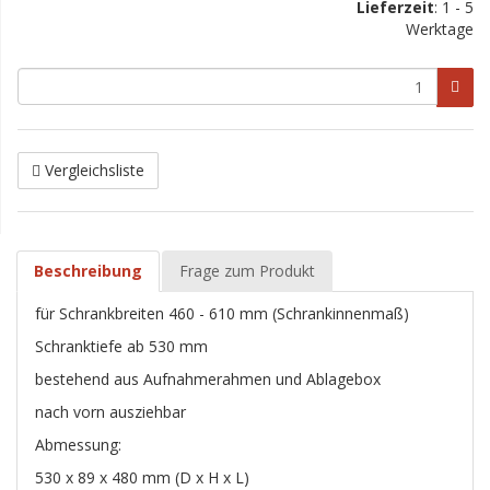
Lieferzeit
:
1 - 5
Werktage
Vergleichsliste
Beschreibung
Frage zum Produkt
für Schrankbreiten 460 - 610 mm (Schrankinnenmaß)
Schranktiefe ab 530 mm
bestehend aus Aufnahmerahmen und Ablagebox
nach vorn ausziehbar
Abmessung:
530 x 89 x 480 mm (D x H x L)