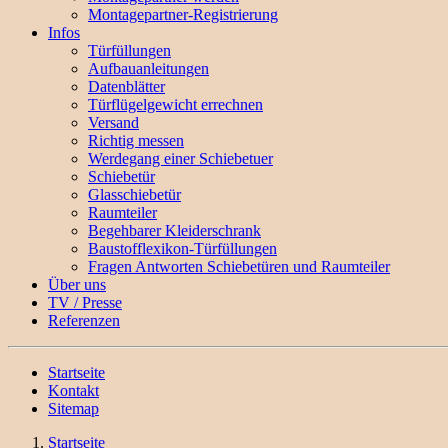
Montagepartner-Registrierung
Infos
Türfüllungen
Aufbauanleitungen
Datenblätter
Türflügelgewicht errechnen
Versand
Richtig messen
Werdegang einer Schiebetuer
Schiebetür
Glasschiebetür
Raumteiler
Begehbarer Kleiderschrank
Baustofflexikon-Türfüllungen
Fragen Antworten Schiebetüren und Raumteiler
Über uns
TV / Presse
Referenzen
Startseite
Kontakt
Sitemap
Startseite