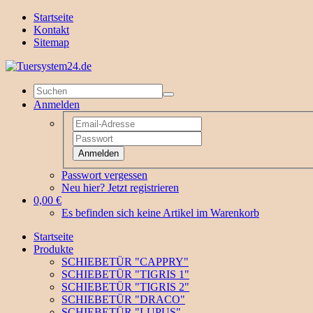
Startseite
Kontakt
Sitemap
Anmelden
Anmelden
Passwort vergessen
Neu hier? Jetzt registrieren
0,00 €
Es befinden sich keine Artikel im Warenkorb
Startseite
Produkte
SCHIEBETÜR "CAPPRY"
SCHIEBETÜR "TIGRIS 1"
SCHIEBETÜR "TIGRIS 2"
SCHIEBETÜR "DRACO"
SCHIEBETÜR "LUPUS"