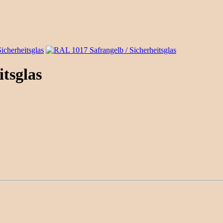
tsglas