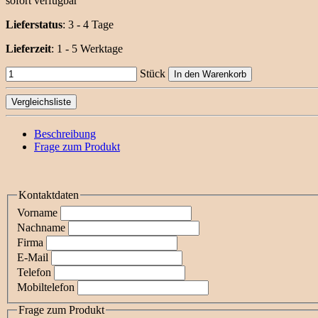
sofort verfügbar
Lieferstatus
: 3 - 4 Tage
Lieferzeit
:
1 - 5 Werktage
Stück
In den Warenkorb
Vergleichsliste
Beschreibung
Frage zum Produkt
Kontaktdaten
Vorname
Nachname
Firma
E-Mail
Telefon
Mobiltelefon
Frage zum Produkt