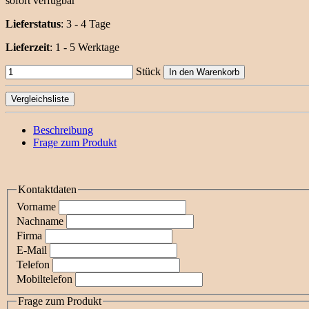
sofort verfügbar
Lieferstatus
: 3 - 4 Tage
Lieferzeit
:
1 - 5 Werktage
Stück
In den Warenkorb
Vergleichsliste
Beschreibung
Frage zum Produkt
Kontaktdaten
Vorname
Nachname
Firma
E-Mail
Telefon
Mobiltelefon
Frage zum Produkt