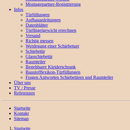
Montagepartner-Registrierung
Infos
Türfüllungen
Aufbauanleitungen
Datenblätter
Türflügelgewicht errechnen
Versand
Richtig messen
Werdegang einer Schiebetuer
Schiebetür
Glasschiebetür
Raumteiler
Begehbarer Kleiderschrank
Baustofflexikon-Türfüllungen
Fragen Antworten Schiebetüren und Raumteiler
Über uns
TV / Presse
Referenzen
Startseite
Kontakt
Sitemap
Startseite