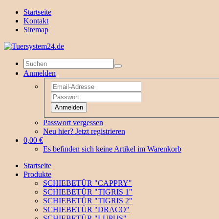
Startseite
Kontakt
Sitemap
Anmelden
Anmelden
Passwort vergessen
Neu hier? Jetzt registrieren
0,00 €
Es befinden sich keine Artikel im Warenkorb
Startseite
Produkte
SCHIEBETÜR "CAPPRY"
SCHIEBETÜR "TIGRIS 1"
SCHIEBETÜR "TIGRIS 2"
SCHIEBETÜR "DRACO"
SCHIEBETÜR "LUPUS"